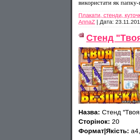
використати як папку
Плакати, стенди, куточ
AnnaZ
|
Дата:
23.11.20
Стенд "Тво
Назва:
Стенд "Твоя
Сторінок:
20
Формат|Якість:
а4,