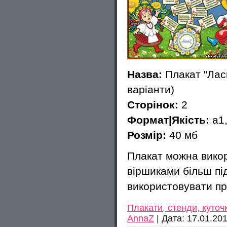
Назва:
Плакат "
Лас
варіанти)
Сторінок:
2
Формат|Якість:
а1,
Розмір:
40 мб
Плакат можна викор
віршиками більш під
використовувати пр
Плакати, стенди, куточ
AnnaZ
|
Дата:
17.01.20