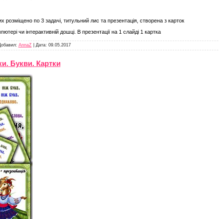
их розміщено по 3 задачі, титульний лис та презентація, створена з карток
ютері чи інтерактивній дошці. В презентації на 1 слайді 1 картка
Добавил:
AnnaZ
|
Дата:
09.05.2017
ки. Букви. Картки