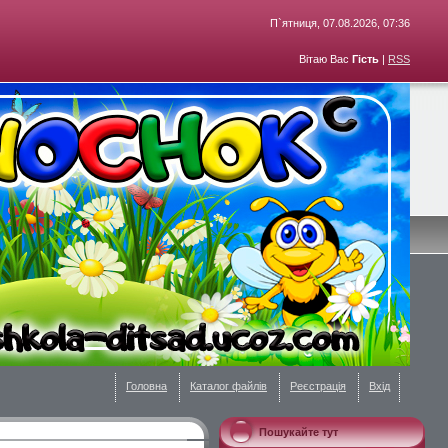
П`ятниця, 07.08.2026, 07:36
Вітаю Вас
Гість
|
RSS
Головна
Каталог файлів
Реєстрація
Вхід
Пошукайте тут